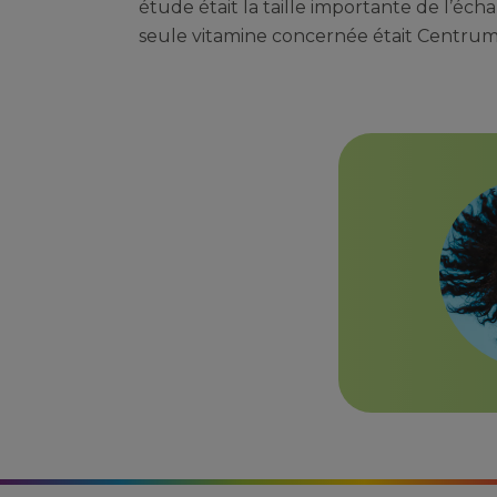
étude était la taille importante de l’échan
seule vitamine concernée était Centrum