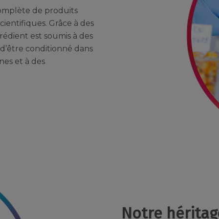
omplète de produits
ientifiques. Grâce à des
rédient est soumis à des
 d’être conditionné dans
nes et à des
Notre héritag