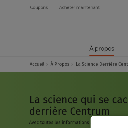
Coupons
Acheter maintenant
À propos
Accueil
À Propos
La Science Derrière Cen
La science qui se ca
derrière Centrum
Avec toutes les informations sur la nutrition et