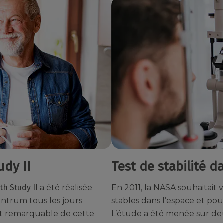
udy II
Test de stabilité d
th Study II
a été réalisée
En 2011, la NASA souhaitait 
ntrum tous les jours
stables dans l’espace et po
nt remarquable de cette
L’étude a été menée sur d