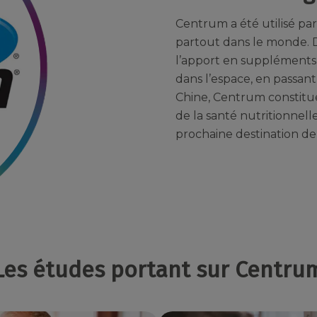
Centrum a été utilisé pa
partout dans le monde. 
l’apport en suppléments 
dans l’espace, en passan
Chine, Centrum constitu
de la santé nutritionnelle
prochaine destination d
Les études portant sur Centru