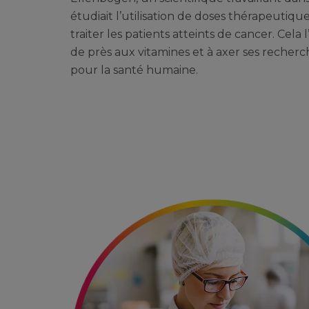
étudiait l’utilisation de doses thérapeutiqu
traiter les patients atteints de cancer. Cela l
de près aux vitamines et à axer ses recherch
pour la santé humaine.