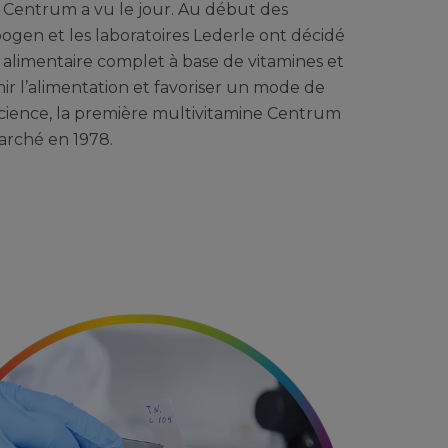
 Centrum a vu le jour. Au début des
bogen et les laboratoires Lederle ont décidé
alimentaire complet à base de vitamines et
r l’alimentation et favoriser un mode de
 science, la première multivitamine Centrum
marché en 1978.