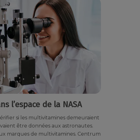
ans l’espace de la NASA
vérifier si les multivitamines demeuraient
uvaient être données aux astronautes.
eux marques de multivitamines. Centrum