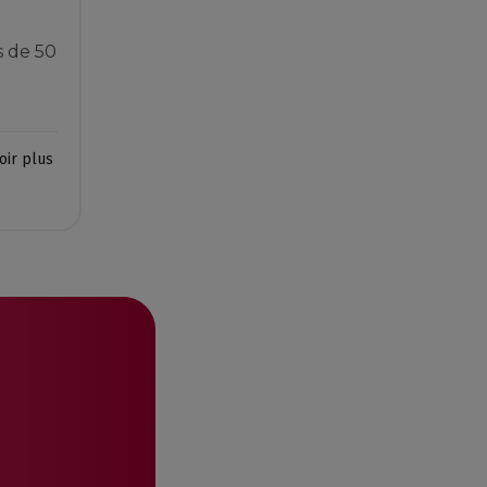
s de 50
oir plus