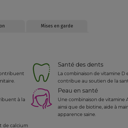
ion
Mises en garde
Santé des dents
contribuent
La combinaison de vitamine D 
itaire.
contribue au soutien de la san
Peau en santé
ribuent à la
Une combinaison de vitamine A 
ainsi que de biotine, aide à ma
apparence saine.
t de calcium