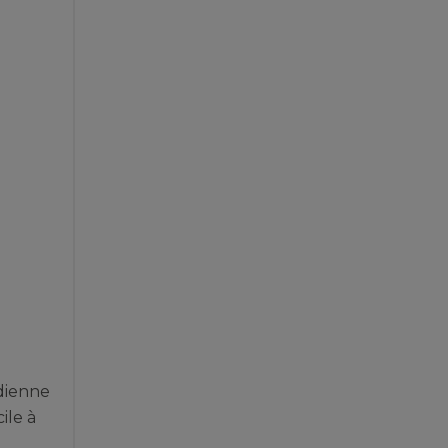
dienne
ile à