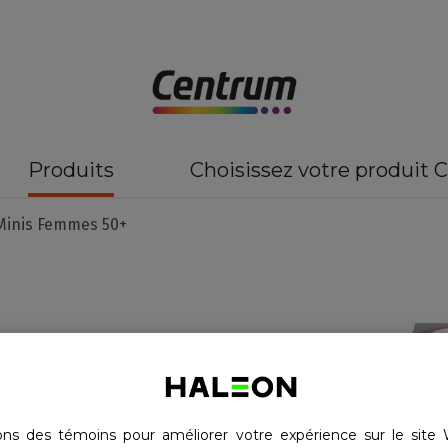
Produits
Choisissez votre produit
Minis Femmes 50+
mmes 50+
sons des témoins pour améliorer votre expérience sur le site 