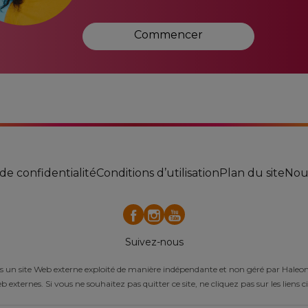
Commencer
e confidentialité
Conditions d’utilisation
Plan du site
Nous
Suivez-nous
é vers un site Web externe exploité de manière indépendante et non géré par Hale
b externes. Si vous ne souhaitez pas quitter ce site, ne cliquez pas sur les liens c