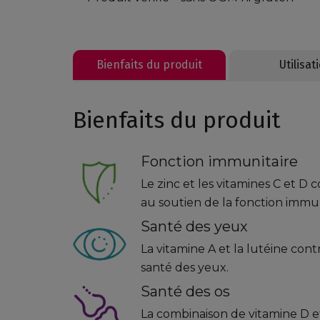
Bienfaits du produit
Utilisat
Bienfaits du produit
Fonction immunitaire
Le zinc et les vitamines C et D 
au soutien de la fonction immun
Santé des yeux
La vitamine A et la lutéine cont
santé des yeux.
Santé des os
La combinaison de vitamine D e