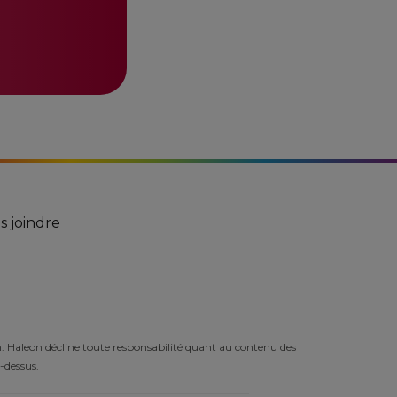
 joindre
on. Haleon décline toute responsabilité quant au contenu des
i-dessus.