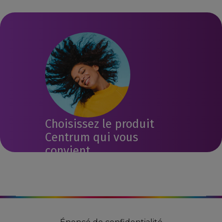
Choisissez le produit
Centrum qui vous
convient
Répondez à notre court
questionnaire pour trouver un
produit Centrum qui pourrait
vous convenir.