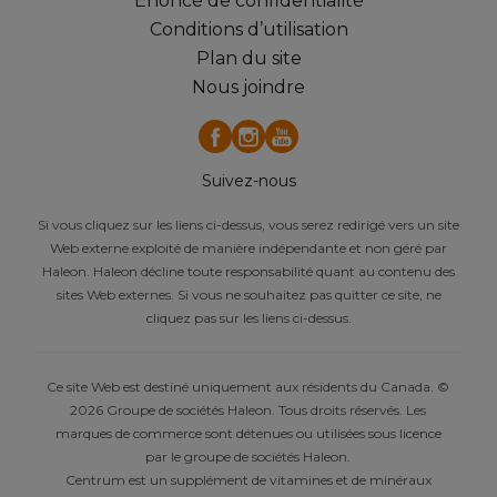
Énoncé de confidentialité
Conditions d’utilisation
Commencer
Plan du site
Nous joindre
Suivez-nous
Si vous cliquez sur les liens ci-dessus, vous serez redirigé vers un site
Web externe exploité de manière indépendante et non géré par
Haleon. Haleon décline toute responsabilité quant au contenu des
sites Web externes. Si vous ne souhaitez pas quitter ce site, ne
cliquez pas sur les liens ci-dessus.
Ce site Web est destiné uniquement aux résidents du Canada. ©
2026 Groupe de sociétés Haleon. Tous droits réservés. Les
marques de commerce sont détenues ou utilisées sous licence
par le groupe de sociétés Haleon.
Centrum est un supplément de vitamines et de minéraux